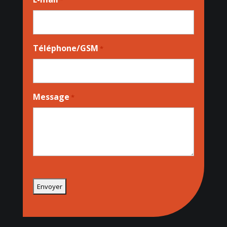
Téléphone/GSM
*
Message
*
CAPTCHA