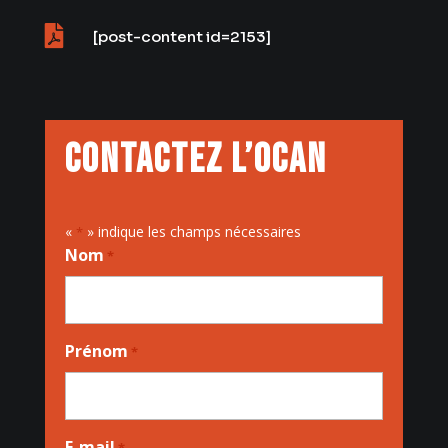

[post-content id=2153]
Contactez l’OCAN
«
» indique les champs nécessaires
*
Nom
*
Prénom
*
E-mail
*