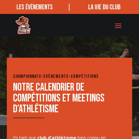
La vie du club
Les événements
Championnats-Evénements-Compétitions
Notre calendrier de
compétitions et meetings
d’athlétisme
En tant que
club d’athlétisme
bien connu en