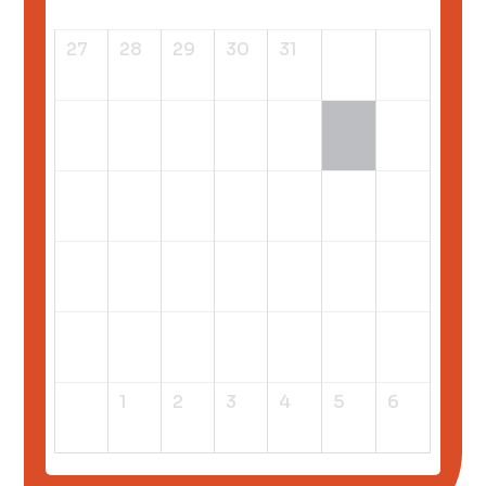
27
28
29
30
31
1
2
3
4
5
6
7
8
9
10
11
12
13
14
15
16
17
18
19
20
21
22
23
24
25
26
27
28
29
30
31
1
2
3
4
5
6