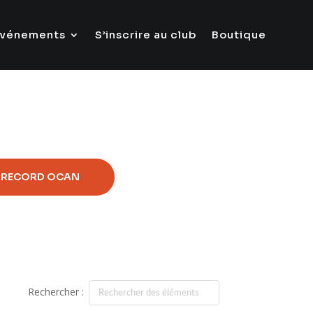
Evénements
S’inscrire au club
Boutique
RECORD OCAN
Rechercher :