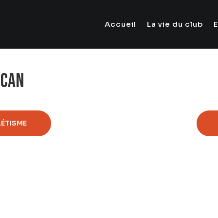
Accueil
La vie du club
OCAN
ÉTISME