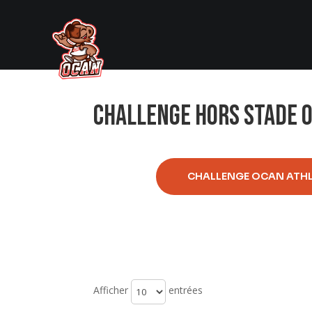
Challenge Hors Stade 
CHALLENGE OCAN ATHL
Afficher
entrées